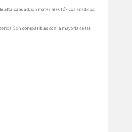
de alta calidad
, sin materiales tóxicos añadidos.
atorios. Son
compatibles
con la mayoría de las