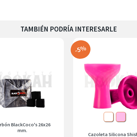
TAMBIÉN PODRÍA INTERESARLE
-5%
Blanco
Rosa
rbón BlackCoco's 26x26
mm.
Cazoleta Silicona Shis