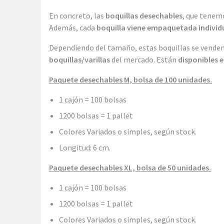
En concreto, las
boquillas desechables
, que tenem
Además, cada
boquilla viene empaquetada indivi
Dependiendo del tamaño, estas boquillas se vende
boquillas/varillas
del mercado. Están
disponibles 
Paquete desechables M, bolsa de 100 unidades.
1 cajón = 100 bolsas
1200 bolsas = 1 pallet
Colores Variados o simples, según stock.
Longitud: 6 cm.
Paquete desechables XL, bolsa de 50 unidades.
1 cajón = 100 bolsas
1200 bolsas = 1 pallet
Colores Variados o simples, según stock.