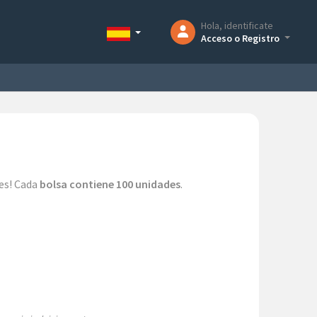
Hola, identificate
Acceso o Registro
les! Cada
bolsa contiene 100 unidades
.