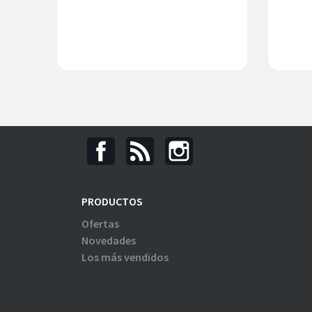
PRODUCTOS
Ofertas
Novedades
Los más vendidos