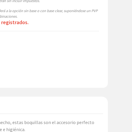
ran sin incluir impuestos.
á a la opción sin base o con base clear, suponiéndose un PVP
binaciones.
 registrados.
echo, estas boquillas son el accesorio perfecto
e e higiénica.