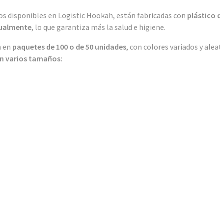
os disponibles en Logistic Hookah, están fabricadas con
plástico 
dualmente
, lo que garantiza más la salud e higiene.
n en
paquetes de 100 o de 50 unidades
, con colores variados y ale
en varios tamaños: