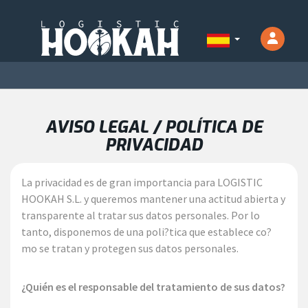
AVISO LEGAL / POLÍTICA DE
PRIVACIDAD
La privacidad es de gran importancia para LOGISTIC
HOOKAH S.L. y queremos mantener una actitud abierta y
transparente al tratar sus datos personales. Por lo
tanto, disponemos de una poli?tica que establece co?
mo se tratan y protegen sus datos personales.
¿Quién es el responsable del tratamiento de sus datos?