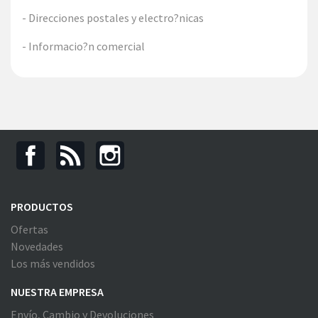
- Direcciones postales y electro?nicas
- Informacio?n comercial
PRODUCTOS
Ofertas
Novedades
Los más vendidos
NUESTRA EMPRESA
Envío, Cambio y Devoluciones