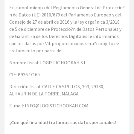
En cumplimiento del Reglamento General de Proteccio?
n de Datos (UE) 2016/679 del Parlamento Europeo y del
Consejo de 27 de abril de 2016 y la ley orga?nica 3/2018
de 5 de diciembre de Proteccio?n de Datos Personales y
de Garanti?a de los Derechos Digitales le informamos
que los datos por Vd. proporcionados sera?n objeto de
tratamiento por parte de:
Nombre fiscal: LOGISTIC HOOKAH S.L.
CIF: B93677169
Dirección fiscal: CALLE CAMPILLOS, 303, 29130,
ALHAURIN DE LA TORRE, MALAGA.
E-mail: INFO@LOGISTICHOOKAH.COM
¿Con qué finalidad tratamos sus datos personales?