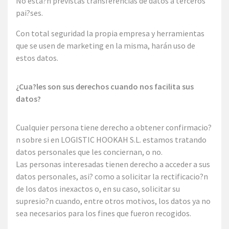
No esta?n previstas transferencias de datos a terceros
pai?ses.
Con total seguridad la propia empresa y herramientas
que se usen de marketing en la misma, harán uso de
estos datos.
¿Cua?les son sus derechos cuando nos facilita sus
datos?
Cualquier persona tiene derecho a obtener confirmacio?
n sobre si en LOGISTIC HOOKAH S.L. estamos tratando
datos personales que les conciernan, o no.
Las personas interesadas tienen derecho a acceder a sus
datos personales, asi? como a solicitar la rectificacio?n
de los datos inexactos o, en su caso, solicitar su
supresio?n cuando, entre otros motivos, los datos ya no
sea necesarios para los fines que fueron recogidos.