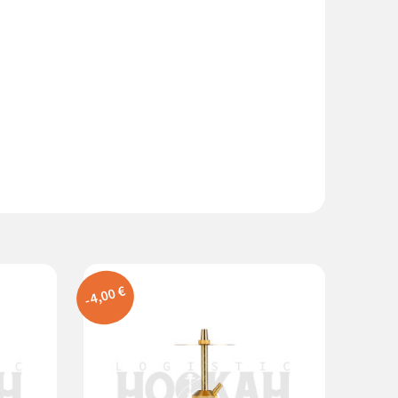
-4,00 €