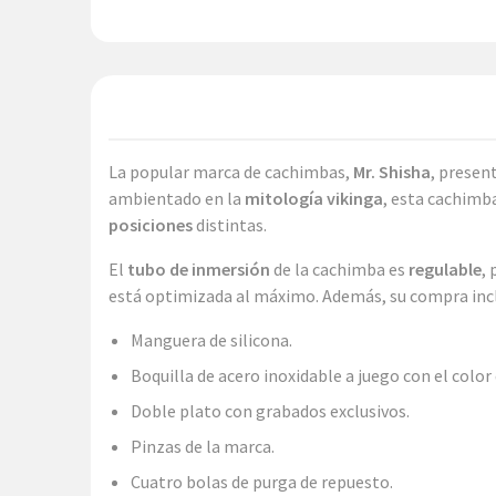
La popular marca de cachimbas,
Mr. Shisha
, presen
ambientado en la
mitología vikinga
, esta cachimb
posiciones
distintas.
El
tubo de inmersión
de la cachimba es
regulable
,
está optimizada al máximo. Además, su compra inc
Manguera de silicona.
Boquilla de acero inoxidable a juego con el color
Doble plato con grabados exclusivos.
Pinzas de la marca.
Cuatro bolas de purga de repuesto.