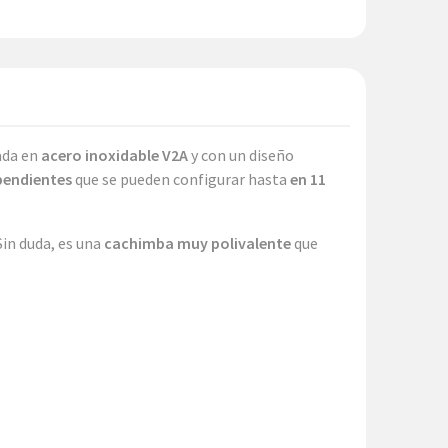
cada en
acero inoxidable V2A
y con un diseño
pendientes
que se pueden configurar hasta
en 11
 Sin duda, es una
cachimba muy polivalente
que