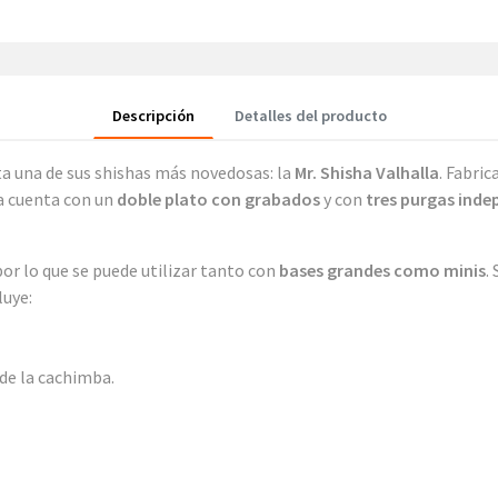
Descripción
Detalles del producto
ta una de sus shishas más novedosas: la
Mr. Shisha Valhalla
. Fabri
a cuenta con un
doble plato con grabados
y con
tres purgas inde
 por lo que se puede utilizar tanto con
bases grandes como minis
.
luye:
 de la cachimba.