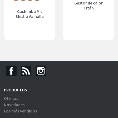
Gestor de calor
Titán
Cachimba Mr.
Shisha Valhalla
PRODUCTOS
Ofertas
Novedades
Los más vendidos