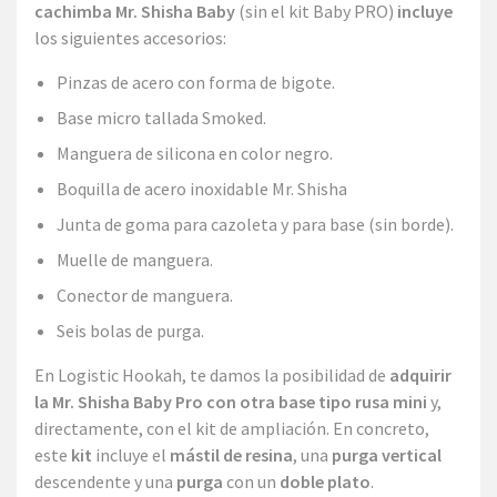
cachimba Mr. Shisha Baby
(sin el kit Baby PRO)
incluye
los siguientes accesorios:
Pinzas de acero con forma de bigote.
Base micro tallada Smoked.
Manguera de silicona en color negro.
Boquilla de acero inoxidable Mr. Shisha
Junta de goma para cazoleta y para base (sin borde).
Muelle de manguera.
Conector de manguera.
Seis bolas de purga.
En Logistic Hookah, te damos la posibilidad de
adquirir
la Mr. Shisha Baby Pro con otra base tipo rusa mini
y,
directamente, con el kit de ampliación. En concreto,
este
kit
incluye el
mástil de resina
, una
purga vertical
descendente y una
purga
con un
doble plato
.