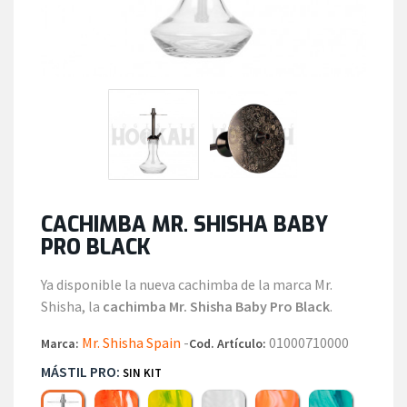
CACHIMBA MR. SHISHA BABY
PRO BLACK
Ya disponible la nueva cachimba de la marca Mr.
Shisha, la
cachimba Mr. Shisha Baby Pro Black
.
Mr. Shisha Spain
-
01000710000
Marca:
Cod. Artículo:
MÁSTIL PRO:
SIN KIT
Red
Yellow
White
Orange
Turquoise
Sin Kit