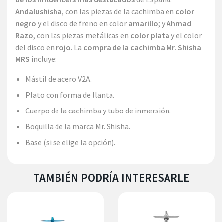
Andalushisha
, con las piezas de la cachimba en
color
negro
y el disco de freno en color
amarillo
; y
Ahmad
Razo
, con las piezas metálicas en
color plata
y el color
del disco en
rojo
. La
compra de la cachimba Mr. Shisha
MRS
incluye:
Mástil de acero V2A.
Plato con forma de llanta.
Cuerpo de la cachimba y tubo de inmersión.
Boquilla de la marca Mr. Shisha.
Base (si se elige la opción).
TAMBIÉN PODRÍA INTERESARLE