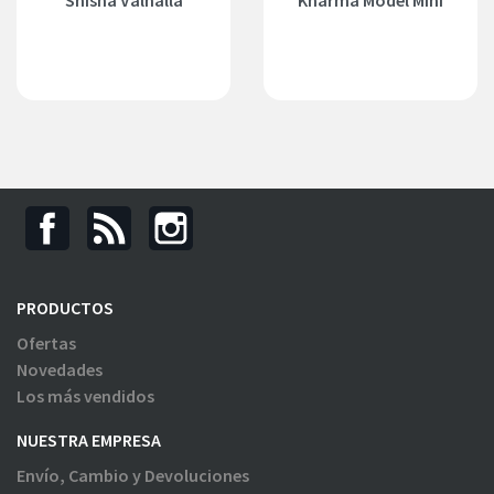
Shisha Valhalla
Kharma Model Mini
PRODUCTOS
Ofertas
Novedades
Los más vendidos
NUESTRA EMPRESA
Envío, Cambio y Devoluciones