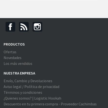
PRODUCTOS
Ofertas
Novedades
Los más vendidos
NUESTRA EMPRESA
Envío, Cambio y Devoluciones
Aviso legal / Política de privacidad
Términos y condiciones
¿Quienes somos? | Logistic Hookah
Descuento en tu primera compra - Proveedor Cachimbas