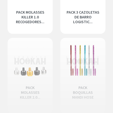
PACK MOLASSES
PACK 3 CAZOLETAS
KILLER 1.0
DE BARRO
RECOGEDORES...
LOGISTIC...
PACK
PACK
MOLASSES
BOQUILLAS
KILLER 2.0...
MANDI HOSE